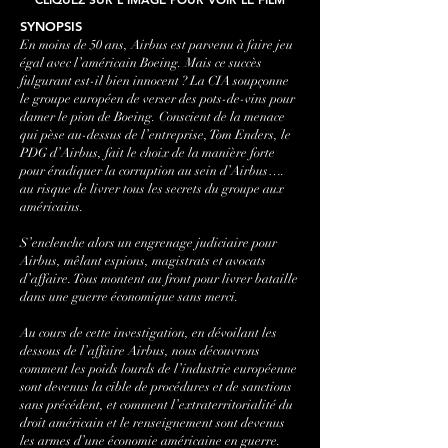
SYNOPSIS
En moins de 50 ans, Airbus est parvenu à faire jeu
égal avec l’américain Boeing. Mais ce succès
fulgurant est-il bien innocent ? La CIA soupçonne
le groupe européen de verser des pots-de-vins pour
damer le pion de Boeing. Conscient de la menace
qui pèse au-dessus de l’entreprise, Tom Enders, le
PDG d’Airbus, fait le choix de la manière forte
pour éradiquer la corruption au sein d’Airbus….
au risque de livrer tous les secrets du groupe aux
américains.
S’enclenche alors un engrenage judiciaire pour
Airbus, mêlant espions, magistrats et avocats
d’affaire. Tous montent au front pour livrer bataille
dans une guerre économique sans merci.
Au cours de cette investigation, en dévoilant les
dessous de l’affaire Airbus, nous découvrons
comment les poids lourds de l’industrie européenne
sont devenus la cible de procédures et de sanctions
sans précédent, et comment l’extraterritorialité du
droit américain et le renseignement sont devenus
les armes d’une économie américaine en guerre.