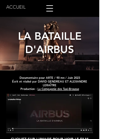
ACCUEIL
LA BATAILLE
D'AIRBUS
Documentaire pour ARTE / 90 mn / Juin 2023
Écrit et réalisé par DAVID GENDREAU ET ALEXANDRE
LERAÎTRE
Production :
La Compagnie des Taxi-Brousse
CLIQUEZ SUR L'IMAGE POUR VOIR LE FILM