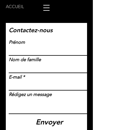
ACCUEIL
Contactez-nous
Prénom
Nom de famille
E-mail
Rédigez un message
Envoyer